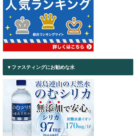
▼ファスティングにお勧めな水