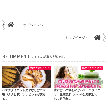
トップページへ
トップページへ
RECOMMEND
こちらの記事も人気です。
健康・ダイエット
健康・ダイエット
バナナダイエット効果なしはガセ！
青汁はいつ飲むのがベスト？ダイエ
朝バナナと夜バナナどっちが痩せ
ット健康美肌にいいのは朝夜どっ
る？
ち？目的別…