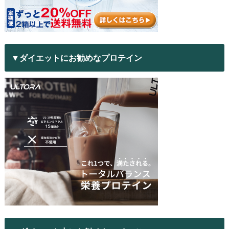
▼ダイエットにお勧めなプロテイン