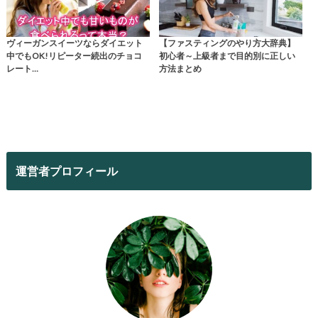
ヴィーガンスイーツならダイエット
【ファスティングのやり方大辞典】
中でもOK!リピーター続出のチョコ
初心者～上級者まで目的別に正しい
レート…
方法まとめ
運営者プロフィール