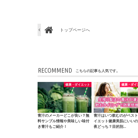
トップページへ
RECOMMEND
こちらの記事も人気です。
健康・ダイエット
健康・ダイ
青汁のメーカーどこが良い？無
青汁はいつ飲むのがベスト
料サンプル情報や美味しい味付
イエット健康美肌にいいの
き青汁もご紹介！
夜どっち？目的別…