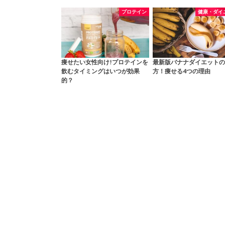
プロテイン
健康・ダイ
痩せたい女性向け!プロテインを
最新版バナナダイエットの
飲むタイミングはいつが効果
方！痩せる4つの理由
的？