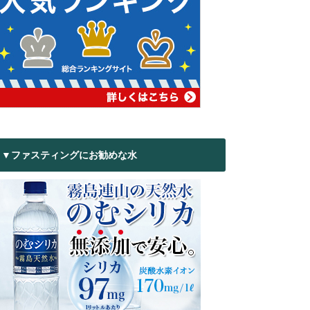
▼ファスティングにお勧めな水