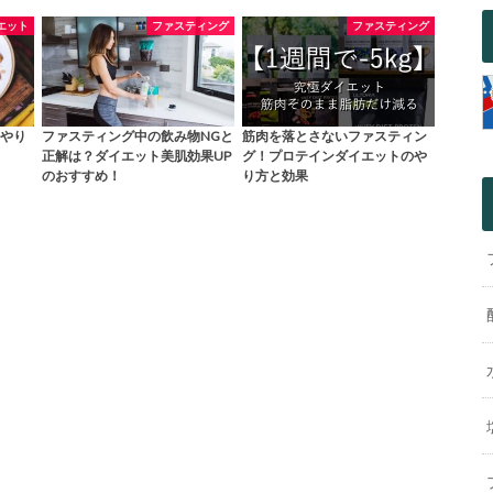
エット
ファスティング
ファスティング
やり
ファスティング中の飲み物NGと
筋肉を落とさないファスティン
正解は？ダイエット美肌効果UP
グ！プロテインダイエットのや
のおすすめ！
り方と効果