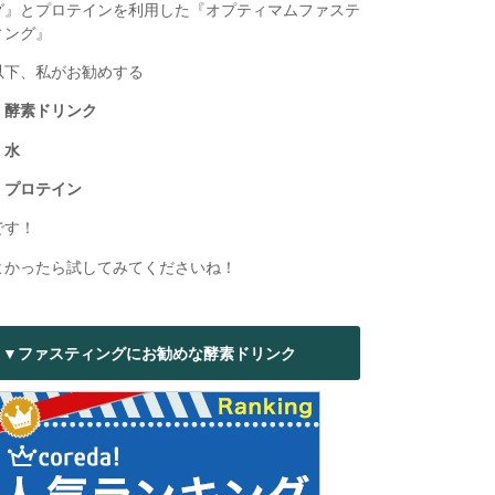
グ』とプロテインを利用した『オプティマムファステ
ィング』
以下、私がお勧めする
・酵素ドリンク
・水
・プロテイン
です！
よかったら試してみてくださいね！
▼ファスティングにお勧めな酵素ドリンク