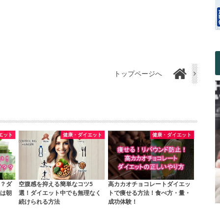
トップページへ
エット
健康・ダイエット
健康・ダイエット
？ダ
空腹感を抑える簡単なコツ5
高カカオチョコレートダイエッ
は朝
選！ダイエット中でも無理なく
トで痩せる方法！食べ方・量・
続けられる方法
成功体験！