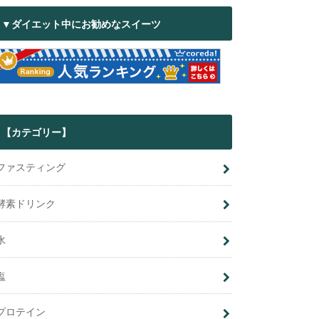
▼ダイエット中にお勧めなスイーツ
【カテゴリー】
ファスティング
酵素ドリンク
水
塩
プロテイン