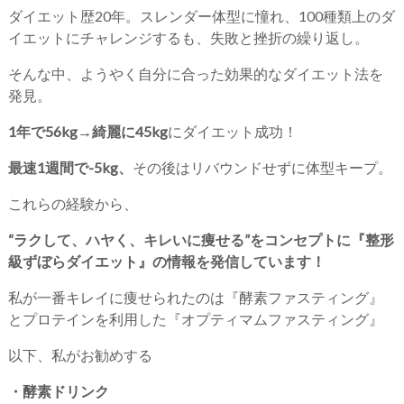
ダイエット歴20年。スレンダー体型に憧れ、100種類上のダ
イエットにチャレンジするも、失敗と挫折の繰り返し。
そんな中、ようやく自分に合った効果的なダイエット法を
発見。
1年で56kg→綺麗に45kg
にダイエット成功！
最速1週間で-5kg、
その後はリバウンドせずに体型キープ。
これらの経験から、
“ラクして、ハヤく、キレいに痩せる”をコンセプトに『整形
級ずぼらダイエット』の情報を発信しています！
私が一番キレイに痩せられたのは『酵素ファスティング』
とプロテインを利用した『オプティマムファスティング』
以下、私がお勧めする
・酵素ドリンク