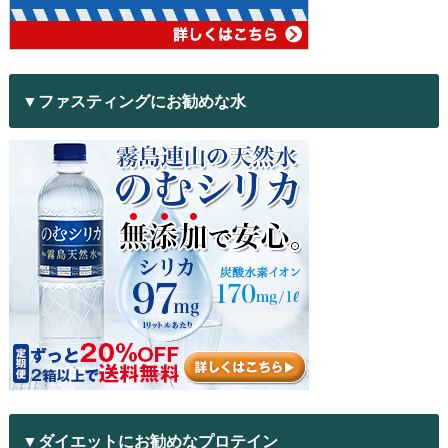
▼ファスティングにお勧めな水
▼ダイエットにお勧めなプロテイン