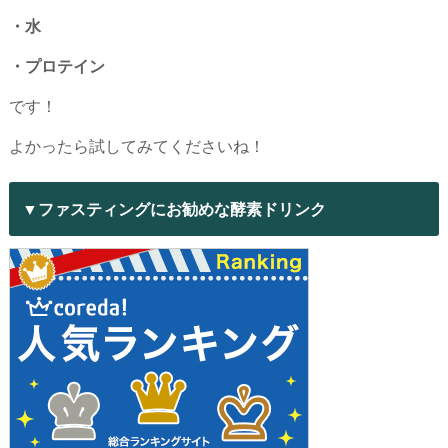
・水
・プロテイン
です！
よかったら試してみてくださいね！
▼ファスティングにお勧めな酵素ドリンク