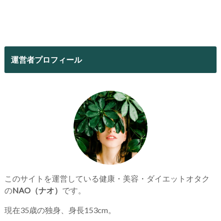
運営者プロフィール
このサイトを運営している健康・美容・ダイエットオタク
の
NAO（ナオ）
です。
現在35歳の独身、身長153cm。