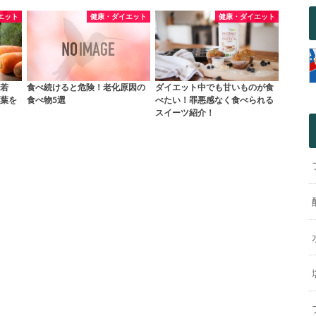
エット
健康・ダイエット
健康・ダイエット
若
食べ続けると危険！老化原因の
ダイエット中でも甘いものが食
葉を
食べ物5選
べたい！罪悪感なく食べられる
スイーツ紹介！