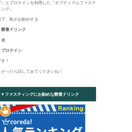
グ』とプロテインを利用した『オプティマムファステ
ィング』
以下、私がお勧めする
・酵素ドリンク
・水
・プロテイン
です！
よかったら試してみてくださいね！
▼ファスティングにお勧めな酵素ドリンク