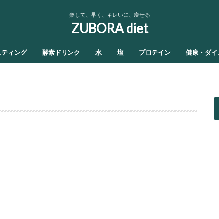
楽して、早く、キレいに、痩せる
ZUBORA diet
スティング
酵素ドリンク
水
塩
プロテイン
健康・ダイ