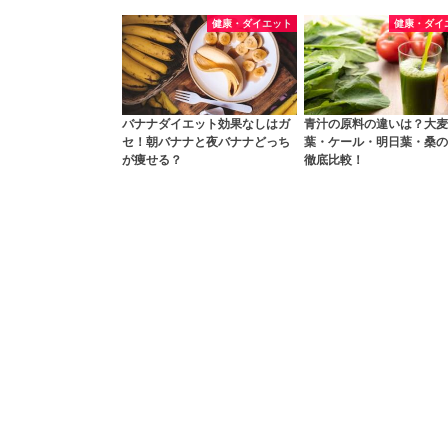
健康・ダイエット
健康・ダイ
バナナダイエット効果なしはガ
青汁の原料の違いは？大麦
セ！朝バナナと夜バナナどっち
葉・ケール・明日葉・桑の
が痩せる？
徹底比較！