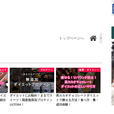
トップページへ
エット
プロテイン
健康・ダイエット
イエ
ダイエットにお勧め！まるでス
高カカオチョコレートダイエッ
ー続出
イーツ！国産無添加プロテイン
トで痩せる方法！食べ方・量・
ULTORA！
成功体験！