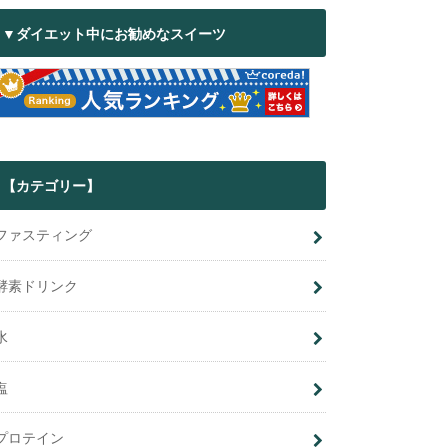
▼ダイエット中にお勧めなスイーツ
【カテゴリー】
ファスティング
酵素ドリンク
水
塩
プロテイン