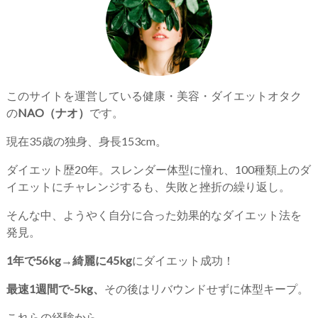
このサイトを運営している健康・美容・ダイエットオタク
の
NAO（ナオ）
です。
現在35歳の独身、身長153cm。
ダイエット歴20年。スレンダー体型に憧れ、100種類上のダ
イエットにチャレンジするも、失敗と挫折の繰り返し。
そんな中、ようやく自分に合った効果的なダイエット法を
発見。
1年で56kg→綺麗に45kg
にダイエット成功！
最速1週間で-5kg、
その後はリバウンドせずに体型キープ。
これらの経験から、