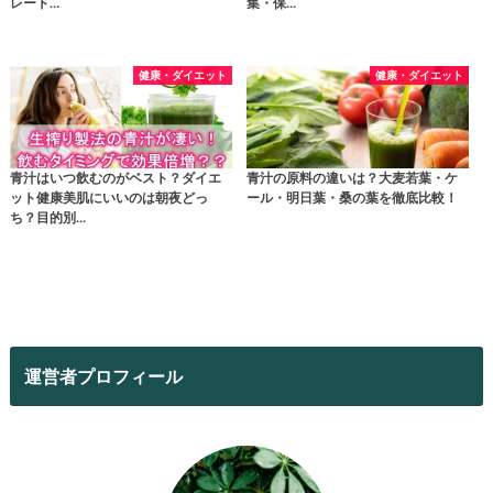
レート…
集・保…
健康・ダイエット
健康・ダイエット
青汁はいつ飲むのがベスト？ダイエ
青汁の原料の違いは？大麦若葉・ケ
ット健康美肌にいいのは朝夜どっ
ール・明日葉・桑の葉を徹底比較！
ち？目的別…
運営者プロフィール