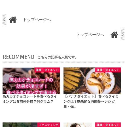
トップページへ
トップページへ
RECOMMEND
こちらの記事も人気です。
健康・ダイエット
健康・ダイエット
高カカオチョコレートを食べるタイ
【バナナダイエット】 食べるタイミ
ミングは食前何分前？何グラム？
ングは？効果的な時間帯〜レシピ
集・保…
ファスティング
健康・ダイエット