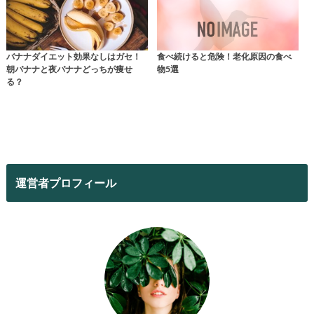
バナナダイエット効果なしはガセ！
食べ続けると危険！老化原因の食べ
朝バナナと夜バナナどっちが痩せ
物5選
る？
運営者プロフィール