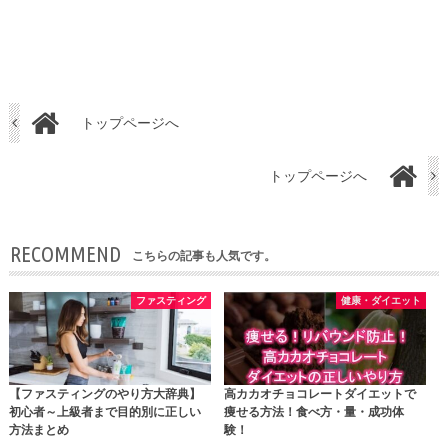
トップページへ
トップページへ
RECOMMEND
こちらの記事も人気です。
ファスティング
健康・ダイエット
【ファスティングのやり方大辞典】
高カカオチョコレートダイエットで
初心者～上級者まで目的別に正しい
痩せる方法！食べ方・量・成功体
方法まとめ
験！