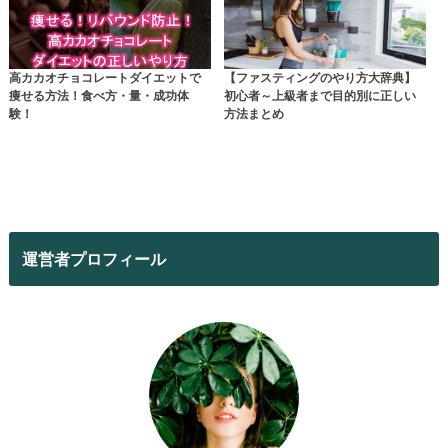
高カカオチョコレートダイエットで
【ファスティングのやり方大辞典】
痩せる方法！食べ方・量・成功体
初心者～上級者まで目的別に正しい
験！
方法まとめ
運営者プロフィール