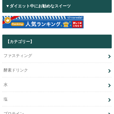
▼ダイエット中にお勧めなスイーツ
【カテゴリー】
ファスティング
酵素ドリンク
水
塩
プロテイン