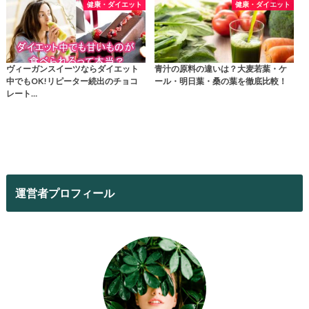
健康・ダイエット
健康・ダイエット
ヴィーガンスイーツならダイエット
青汁の原料の違いは？大麦若葉・ケ
中でもOK!リピーター続出のチョコ
ール・明日葉・桑の葉を徹底比較！
レート…
運営者プロフィール