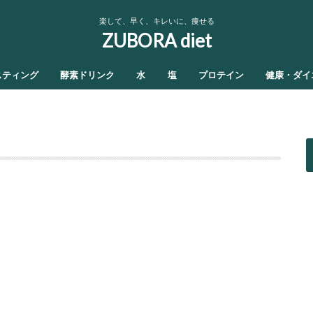
楽して、早く、キレいに、痩せる
ZUBORA diet
スティング
酵素ドリンク
水
塩
プロテイン
健康・ダイ