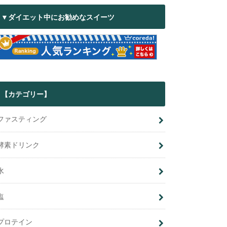
▼ダイエット中にお勧めなスイーツ
【カテゴリー】
ファスティング
酵素ドリンク
水
塩
プロテイン