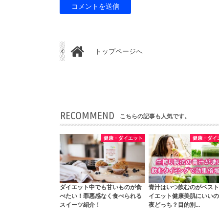
トップページへ
RECOMMEND
こちらの記事も人気です。
健康・ダイエット
健康・ダイ
ダイエット中でも甘いものが食
青汁はいつ飲むのがベスト
べたい！罪悪感なく食べられる
イエット健康美肌にいいの
スイーツ紹介！
夜どっち？目的別…