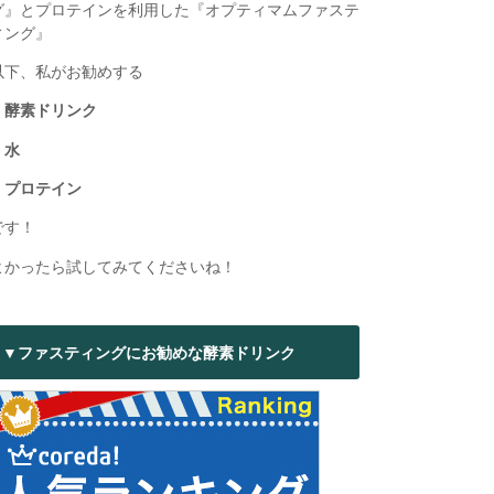
グ』とプロテインを利用した『オプティマムファステ
ィング』
以下、私がお勧めする
・酵素ドリンク
・水
・プロテイン
です！
よかったら試してみてくださいね！
▼ファスティングにお勧めな酵素ドリンク