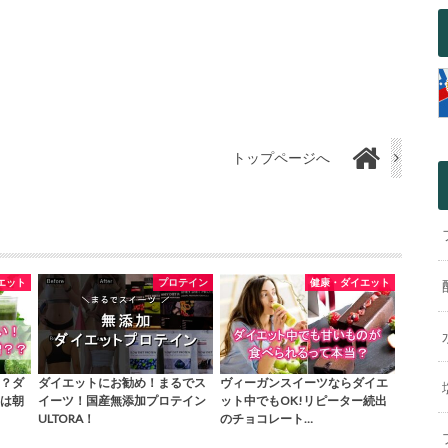
トップページへ
エット
プロテイン
健康・ダイエット
？ダ
ダイエットにお勧め！まるでス
ヴィーガンスイーツならダイエ
は朝
イーツ！国産無添加プロテイン
ット中でもOK!リピーター続出
ULTORA！
のチョコレート…