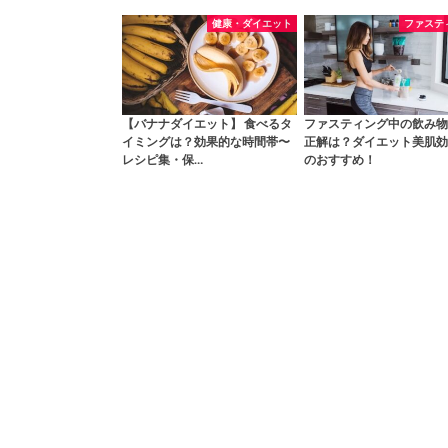
健康・ダイエット
ファステ
【バナナダイエット】 食べるタ
ファスティング中の飲み物
イミングは？効果的な時間帯〜
正解は？ダイエット美肌効
レシピ集・保…
のおすすめ！