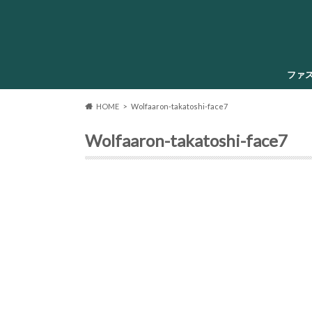
ファ
HOME
Wolfaaron-takatoshi-face7
Wolfaaron-takatoshi-face7