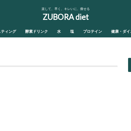
楽して、早く、キレいに、痩せる
ZUBORA diet
スティング
酵素ドリンク
水
塩
プロテイン
健康・ダイ