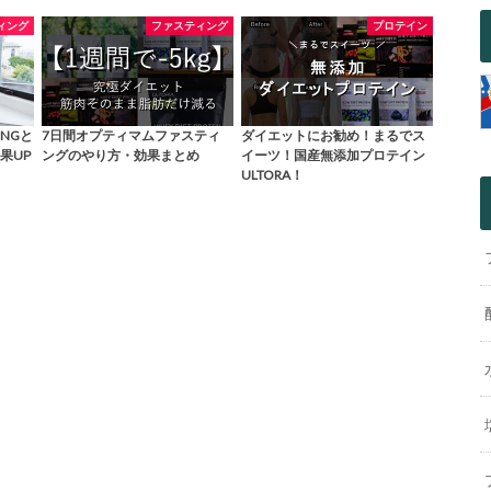
ィング
ファスティング
プロテイン
NGと
7日間オプティマムファスティ
ダイエットにお勧め！まるでス
果UP
ングのやり方・効果まとめ
イーツ！国産無添加プロテイン
ULTORA！