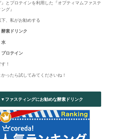
グ』とプロテインを利用した『オプティマムファステ
ィング』
以下、私がお勧めする
・酵素ドリンク
・水
・プロテイン
です！
よかったら試してみてくださいね！
▼ファスティングにお勧めな酵素ドリンク