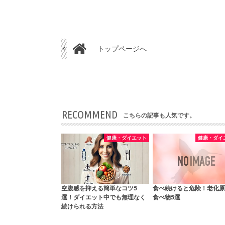
トップページへ
RECOMMEND
こちらの記事も人気です。
健康・ダイエット
健康・ダイ
空腹感を抑える簡単なコツ5
食べ続けると危険！老化原
選！ダイエット中でも無理なく
食べ物5選
続けられる方法