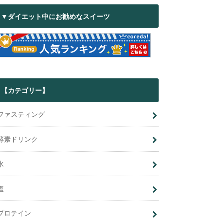
▼ダイエット中にお勧めなスイーツ
【カテゴリー】
ファスティング
酵素ドリンク
水
塩
プロテイン