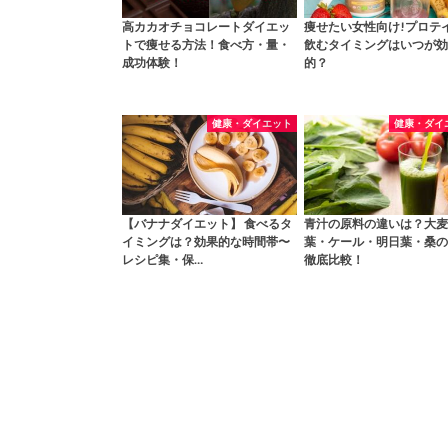
高カカオチョコレートダイエッ
痩せたい女性向け!プロテ
トで痩せる方法！食べ方・量・
飲むタイミングはいつが効
成功体験！
的？
健康・ダイエット
健康・ダイ
【バナナダイエット】 食べるタ
青汁の原料の違いは？大麦
イミングは？効果的な時間帯〜
葉・ケール・明日葉・桑の
レシピ集・保…
徹底比較！