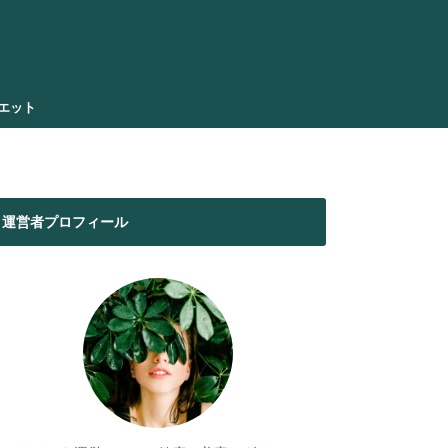
エット
運営者プロフィール