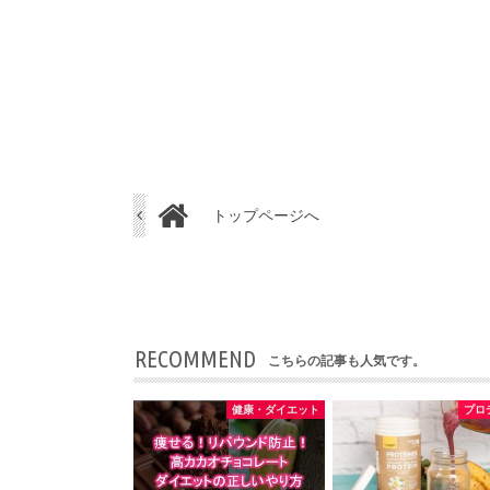
トップページへ
RECOMMEND
こちらの記事も人気です。
健康・ダイエット
プロ