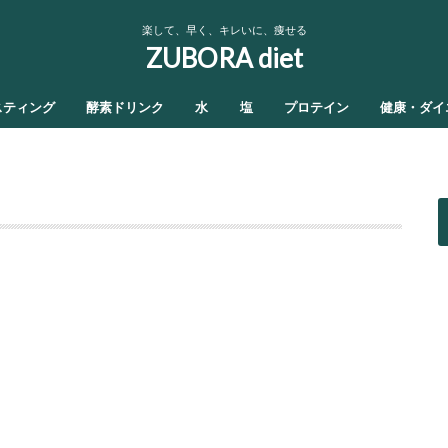
楽して、早く、キレいに、痩せる
ZUBORA diet
スティング
酵素ドリンク
水
塩
プロテイン
健康・ダイ