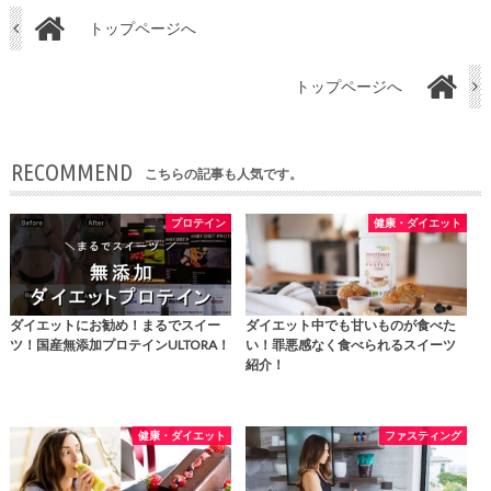
トップページへ
トップページへ
RECOMMEND
こちらの記事も人気です。
プロテイン
健康・ダイエット
ダイエットにお勧め！まるでスイー
ダイエット中でも甘いものが食べた
ツ！国産無添加プロテインULTORA！
い！罪悪感なく食べられるスイーツ
紹介！
健康・ダイエット
ファスティング