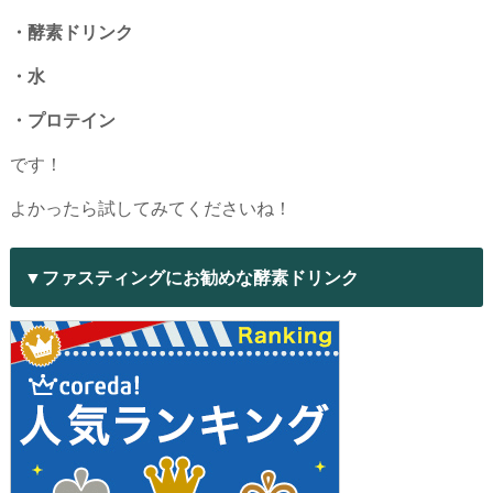
・酵素ドリンク
・水
・プロテイン
です！
よかったら試してみてくださいね！
▼ファスティングにお勧めな酵素ドリンク