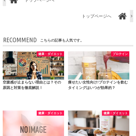
トップページへ
RECOMMEND
こちらの記事も人気です。
健康・ダイエット
プロテイン
空腹感が止まらない理由とは？その
痩せたい女性向け!プロテインを飲む
原因と対策を徹底解説！
タイミングはいつが効果的？
健康・ダイエット
健康・ダイエット