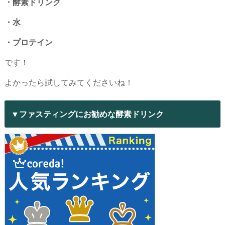
・酵素ドリンク
・水
・プロテイン
です！
よかったら試してみてくださいね！
▼ファスティングにお勧めな酵素ドリンク