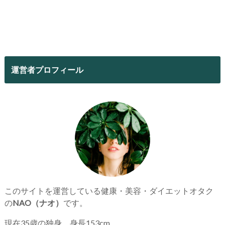
運営者プロフィール
このサイトを運営している健康・美容・ダイエットオタク
の
NAO（ナオ）
です。
現在35歳の独身、身長153cm。