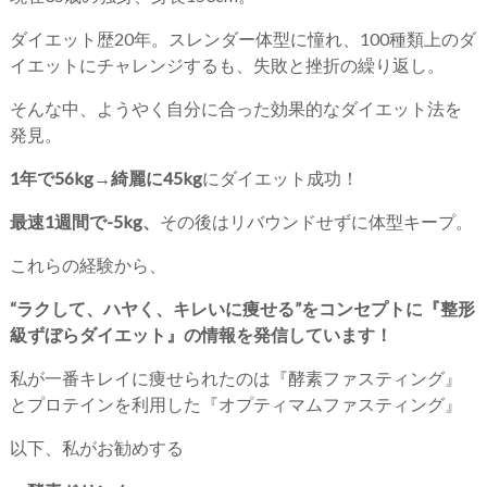
ダイエット歴20年。スレンダー体型に憧れ、100種類上のダ
イエットにチャレンジするも、失敗と挫折の繰り返し。
そんな中、ようやく自分に合った効果的なダイエット法を
発見。
1年で56kg→綺麗に45kg
にダイエット成功！
最速1週間で-5kg、
その後はリバウンドせずに体型キープ。
これらの経験から、
“ラクして、ハヤく、キレいに痩せる”をコンセプトに『整形
級ずぼらダイエット』の情報を発信しています！
私が一番キレイに痩せられたのは『酵素ファスティング』
とプロテインを利用した『オプティマムファスティング』
以下、私がお勧めする