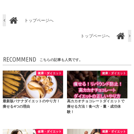
トップページへ
トップページへ
RECOMMEND
こちらの記事も人気です。
健康・ダイエット
健康・ダイエット
最新版バナナダイエットのやり方！
高カカオチョコレートダイエットで
痩せる4つの理由
痩せる方法！食べ方・量・成功体
験！
健康・ダイエット
健康・ダイエット