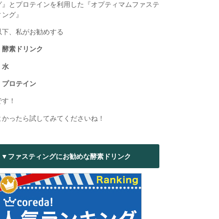
グ』とプロテインを利用した『オプティマムファステ
ィング』
以下、私がお勧めする
・酵素ドリンク
・水
・プロテイン
です！
よかったら試してみてくださいね！
▼ファスティングにお勧めな酵素ドリンク