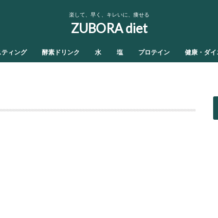
楽して、早く、キレいに、痩せる
ZUBORA diet
スティング
酵素ドリンク
水
塩
プロテイン
健康・ダイ