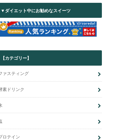
▼ダイエット中にお勧めなスイーツ
【カテゴリー】
ファスティング
酵素ドリンク
水
塩
プロテイン