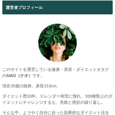
運営者プロフィール
このサイトを運営している健康・美容・ダイエットオタク
の
NAO（ナオ）
です。
現在35歳の独身、身長153cm。
ダイエット歴20年。スレンダー体型に憧れ、100種類上のダ
イエットにチャレンジするも、失敗と挫折の繰り返し。
そんな中、ようやく自分に合った効果的なダイエット法を