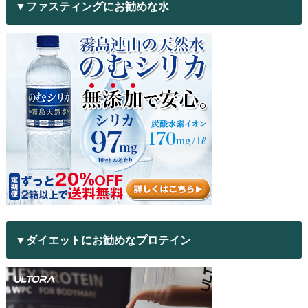
▼ファスティングにお勧めな水
▼ダイエットにお勧めなプロテイン