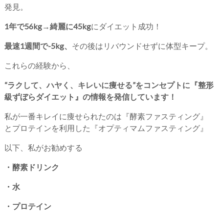
発見。
1年で56kg→綺麗に45kg
にダイエット成功！
最速1週間で-5kg、
その後はリバウンドせずに体型キープ。
これらの経験から、
“ラクして、ハヤく、キレいに痩せる”をコンセプトに『整形
級ずぼらダイエット』の情報を発信しています！
私が一番キレイに痩せられたのは『酵素ファスティング』
とプロテインを利用した『オプティマムファスティング』
以下、私がお勧めする
・酵素ドリンク
・水
・プロテイン