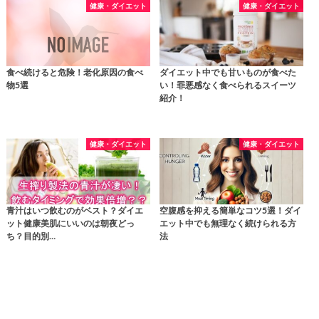
健康・ダイエット
健康・ダイエット
食べ続けると危険！老化原因の食べ
ダイエット中でも甘いものが食べた
物5選
い！罪悪感なく食べられるスイーツ
紹介！
健康・ダイエット
健康・ダイエット
青汁はいつ飲むのがベスト？ダイエ
空腹感を抑える簡単なコツ5選！ダイ
ット健康美肌にいいのは朝夜どっ
エット中でも無理なく続けられる方
ち？目的別…
法