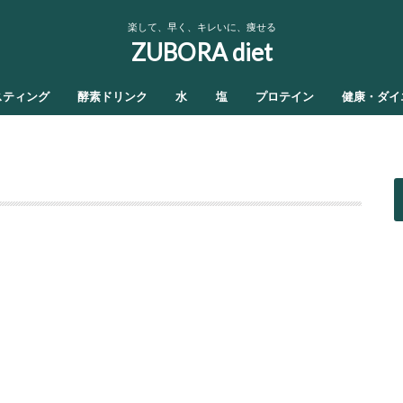
楽して、早く、キレいに、痩せる
ZUBORA diet
スティング
酵素ドリンク
水
塩
プロテイン
健康・ダイ