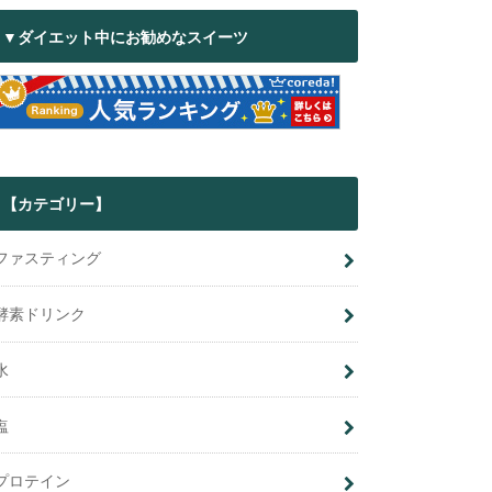
▼ダイエット中にお勧めなスイーツ
【カテゴリー】
ファスティング
酵素ドリンク
水
塩
プロテイン