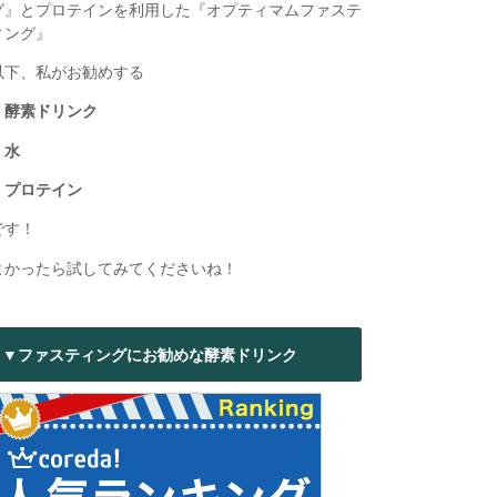
グ』とプロテインを利用した『オプティマムファステ
ィング』
以下、私がお勧めする
・酵素ドリンク
・水
・プロテイン
です！
よかったら試してみてくださいね！
▼ファスティングにお勧めな酵素ドリンク