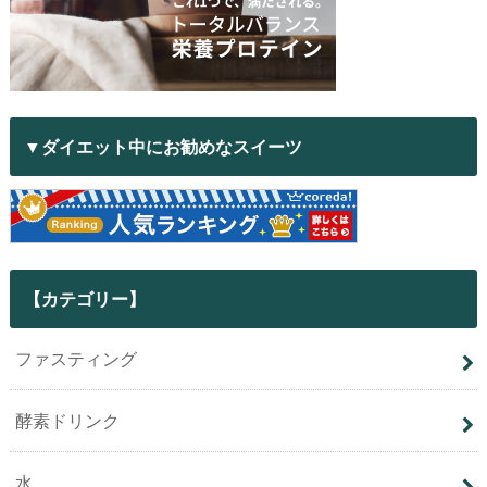
▼ダイエット中にお勧めなスイーツ
【カテゴリー】
ファスティング
酵素ドリンク
水