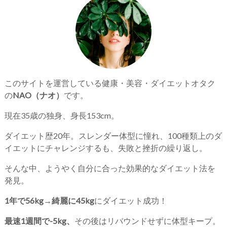
このサイトを運営している健康・美容・ダイエットオタク
の
NAO（ナオ）
です。
現在35歳の独身、身長153cm。
ダイエット歴20年。スレンダー体型に憧れ、100種類上のダ
イエットにチャレンジするも、失敗と挫折の繰り返し。
そんな中、ようやく自分に合った効果的なダイエット法を
発見。
1年で56kg→綺麗に45kg
にダイエット成功！
最速1週間で-5kg、
その後はリバウンドせずに体型キープ。