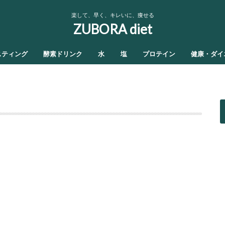
楽して、早く、キレいに、痩せる
ZUBORA diet
スティング
酵素ドリンク
水
塩
プロテイン
健康・ダイ