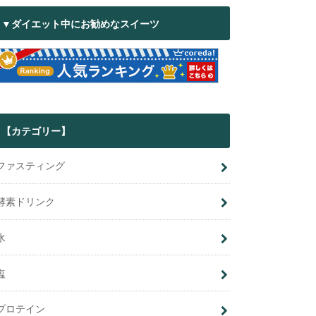
▼ダイエット中にお勧めなスイーツ
【カテゴリー】
ファスティング
酵素ドリンク
水
塩
プロテイン