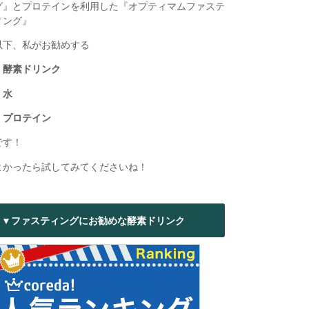
グ』とプロテインを利用した『オプティマムファステ
ィング』
以下、私がお勧めする
・酵素ドリンク
・水
・プロテイン
です！
よかったら試してみてくださいね！
▼ファスティングにお勧めな酵素ドリンク