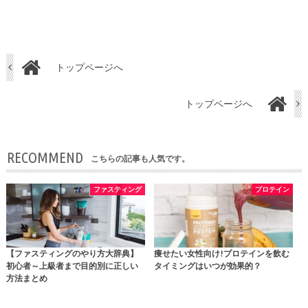
トップページへ
トップページへ
RECOMMEND
こちらの記事も人気です。
ファスティング
プロテイン
【ファスティングのやり方大辞典】
痩せたい女性向け!プロテインを飲む
初心者～上級者まで目的別に正しい
タイミングはいつが効果的？
方法まとめ