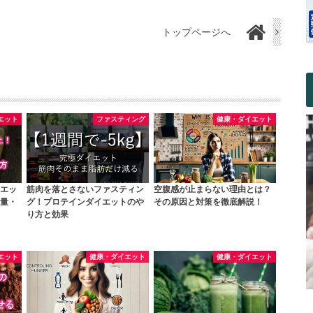
トップページへ
エット
ファスティング
健康・ダイエット
エッ
筋肉を落とさないファスティン
空腹感が止まらない理由とは？
量・
グ！プロテインダイエットのや
その原因と対策を徹底解説！
り方と効果
エット
健康・ダイエット
健康・ダイエット