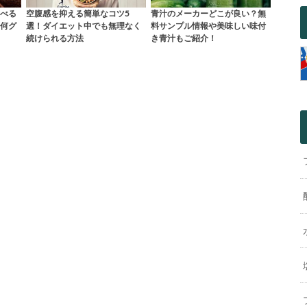
べる
空腹感を抑える簡単なコツ5
青汁のメーカーどこが良い？無
何グ
選！ダイエット中でも無理なく
料サンプル情報や美味しい味付
続けられる方法
き青汁もご紹介！