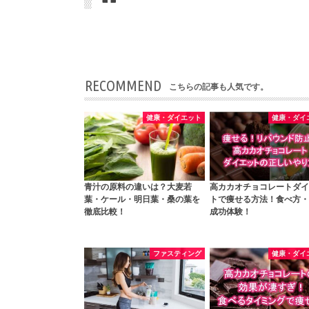
RECOMMEND
こちらの記事も人気です。
健康・ダイエット
健康・ダイ
青汁の原料の違いは？大麦若
高カカオチョコレートダイ
葉・ケール・明日葉・桑の葉を
トで痩せる方法！食べ方・
徹底比較！
成功体験！
ファスティング
健康・ダイ