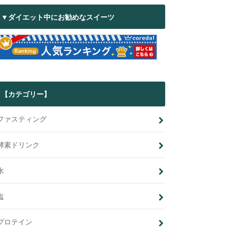
▼ダイエット中にお勧めなスイーツ
【カテゴリー】
ファスティング
酵素ドリンク
水
塩
プロテイン