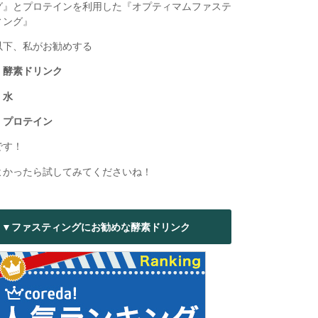
グ』とプロテインを利用した『オプティマムファステ
ィング』
以下、私がお勧めする
・酵素ドリンク
・水
・プロテイン
です！
よかったら試してみてくださいね！
▼ファスティングにお勧めな酵素ドリンク