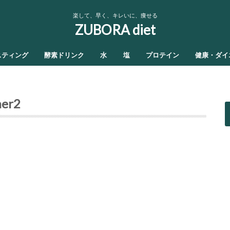
楽して、早く、キレいに、痩せる
ZUBORA diet
スティング
酵素ドリンク
水
塩
プロテイン
健康・ダイ
ner2