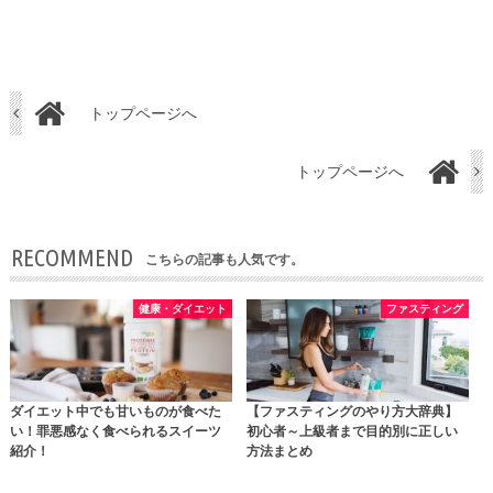
トップページへ
トップページへ
RECOMMEND
こちらの記事も人気です。
健康・ダイエット
ファスティング
ダイエット中でも甘いものが食べた
【ファスティングのやり方大辞典】
い！罪悪感なく食べられるスイーツ
初心者～上級者まで目的別に正しい
紹介！
方法まとめ