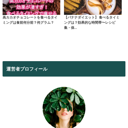
高カカオチョコレートを食べるタイ
【バナナダイエット】 食べるタイミ
ミングは食前何分前？何グラム？
ングは？効果的な時間帯〜レシピ
集・保…
運営者プロフィール