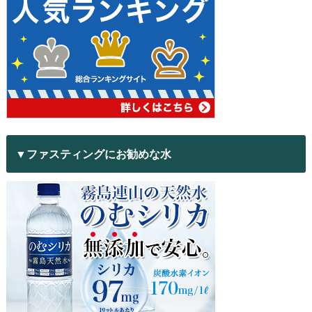
▼ファスティングにお勧めな水