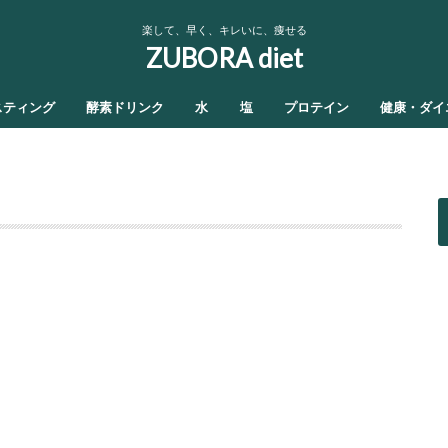
楽して、早く、キレいに、痩せる
ZUBORA diet
スティング
酵素ドリンク
水
塩
プロテイン
健康・ダイ