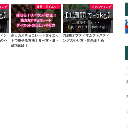
ィング
健康・ダイエット
ファスティング
ィン
高カカオチョコレートダイエッ
7日間オプティマムファスティ
のや
トで痩せる方法！食べ方・量・
ングのやり方・効果まとめ
成功体験！