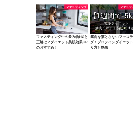
ファスティング
ファステ
ファスティング中の飲み物NGと
筋肉を落とさないファステ
正解は？ダイエット美肌効果UP
グ！プロテインダイエット
のおすすめ！
り方と効果