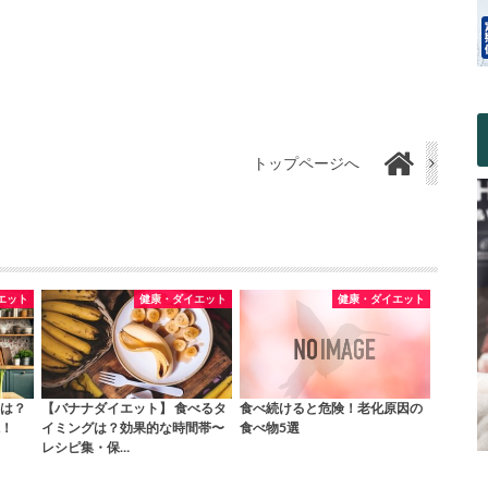
トップページへ
エット
健康・ダイエット
健康・ダイエット
は？
【バナナダイエット】 食べるタ
食べ続けると危険！老化原因の
！
イミングは？効果的な時間帯〜
食べ物5選
レシピ集・保…