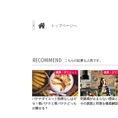
トップページへ
RECOMMEND
こちらの記事も人気です。
健康・ダイエット
健康・ダイ
バナナダイエット効果なしはガ
空腹感が止まらない理由と
セ！朝バナナと夜バナナどっち
その原因と対策を徹底解説
が痩せる？