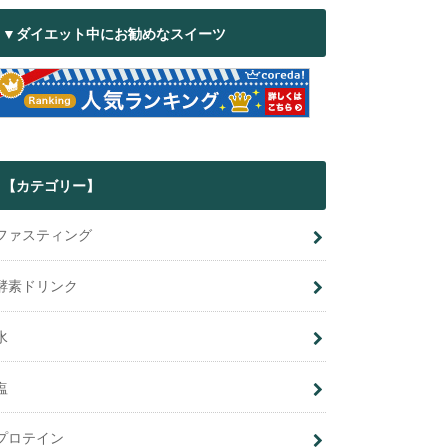
▼ダイエット中にお勧めなスイーツ
【カテゴリー】
ファスティング
酵素ドリンク
水
塩
プロテイン