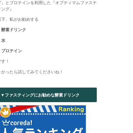
グ』とプロテインを利用した『オプティマムファステ
ィング』
以下、私がお勧めする
・酵素ドリンク
・水
・プロテイン
です！
よかったら試してみてくださいね！
▼ファスティングにお勧めな酵素ドリンク