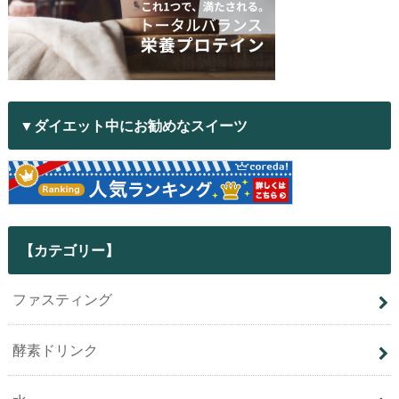
▼ダイエット中にお勧めなスイーツ
【カテゴリー】
ファスティング
酵素ドリンク