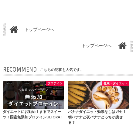
トップページへ
トップページへ
RECOMMEND
こちらの記事も人気です。
プロテイン
健康・ダイエット
ダイエットにお勧め！まるでスイー
バナナダイエット効果なしはガセ！
ツ！国産無添加プロテインULTORA！
朝バナナと夜バナナどっちが痩せ
る？