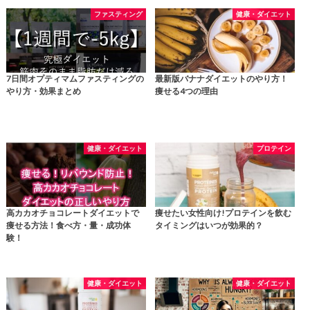
ファスティング
健康・ダイエット
7日間オプティマムファスティングの
最新版バナナダイエットのやり方！
やり方・効果まとめ
痩せる4つの理由
健康・ダイエット
プロテイン
高カカオチョコレートダイエットで
痩せたい女性向け!プロテインを飲む
痩せる方法！食べ方・量・成功体
タイミングはいつが効果的？
験！
健康・ダイエット
健康・ダイエット