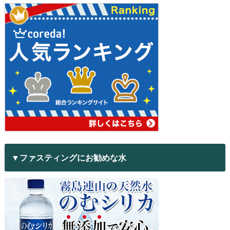
▼ファスティングにお勧めな水