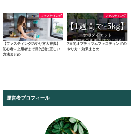
ファスティング
ファスティング
【ファスティングのやり方大辞典】
7日間オプティマムファスティングの
初心者～上級者まで目的別に正しい
やり方・効果まとめ
方法まとめ
運営者プロフィール