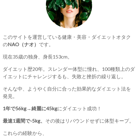
このサイトを運営している健康・美容・ダイエットオタク
の
NAO（ナオ）
です。
現在35歳の独身、身長153cm。
ダイエット歴20年。スレンダー体型に憧れ、100種類上のダ
イエットにチャレンジするも、失敗と挫折の繰り返し。
そんな中、ようやく自分に合った効果的なダイエット法を
発見。
1年で56kg→綺麗に45kg
にダイエット成功！
最速1週間で-5kg、
その後はリバウンドせずに体型キープ。
これらの経験から、