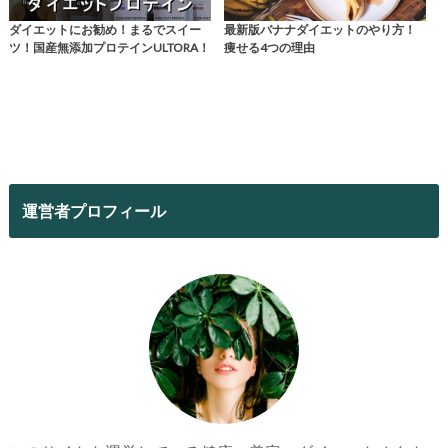
ダイエットにお勧め！まるでスイー
最新版バナナダイエットのやり方！
ツ！国産無添加プロテインULTORA！
痩せる4つの理由
運営者プロフィール