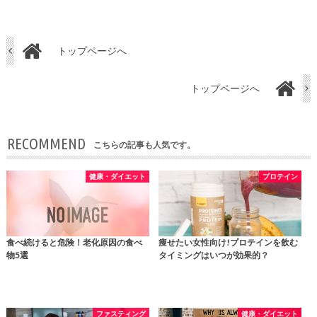
トップページへ
トップページへ
RECOMMEND
こちらの記事も人気です。
健康・ダイエット
プロテイン
食べ続けると危険！老化原因の食べ
痩せたい女性向け!プロテインを飲む
物5選
タイミングはいつが効果的？
ファスティング
健康・ダイエット