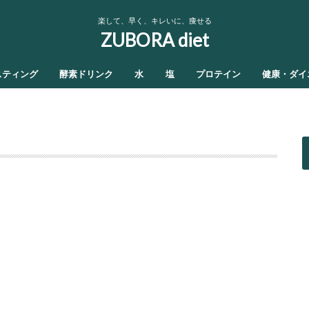
楽して、早く、キレいに、痩せる
ZUBORA diet
スティング
酵素ドリンク
水
塩
プロテイン
健康・ダイ