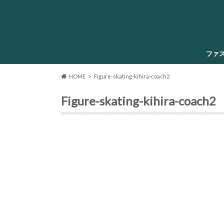
ファ
HOME
Figure-skating-kihira-coach2
Figure-skating-kihira-coach2