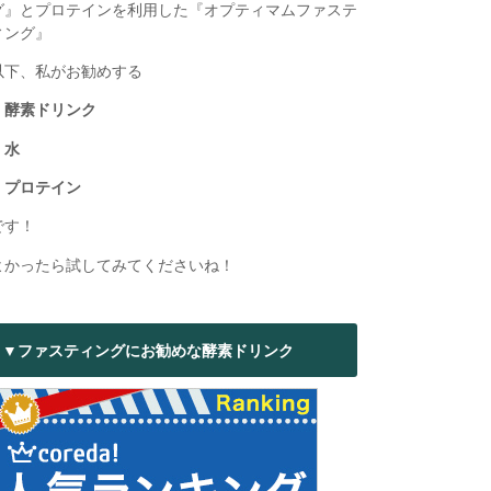
グ』とプロテインを利用した『オプティマムファステ
ィング』
以下、私がお勧めする
・酵素ドリンク
・水
・プロテイン
です！
よかったら試してみてくださいね！
▼ファスティングにお勧めな酵素ドリンク