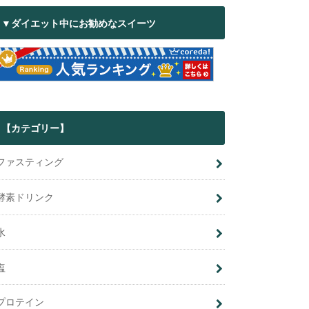
▼ダイエット中にお勧めなスイーツ
【カテゴリー】
ファスティング
酵素ドリンク
水
塩
プロテイン