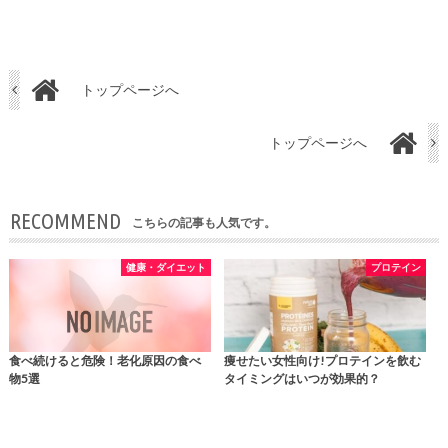
トップページへ
トップページへ
RECOMMEND
こちらの記事も人気です。
健康・ダイエット
プロテイン
食べ続けると危険！老化原因の食べ
痩せたい女性向け!プロテインを飲む
物5選
タイミングはいつが効果的？