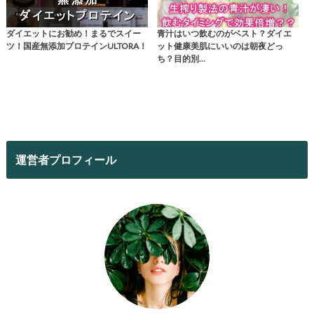
ダイエットにお勧め！まるでスイー
青汁はいつ飲むのがベスト？ダイエ
ツ！国産無添加プロテインULTORA！
ット健康美肌にいいのは朝夜どっ
ち？目的別…
運営者プロフィール