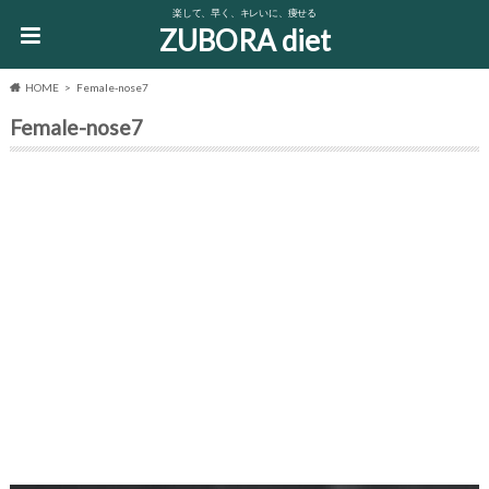
楽して、早く、キレいに、痩せる
ZUBORA diet
HOME
Female-nose7
Female-nose7