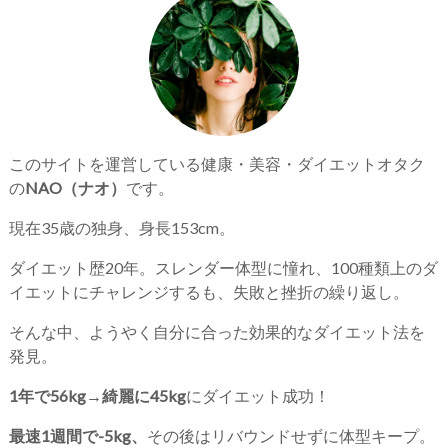
このサイトを運営している健康・美容・ダイエットオタク
の
NAO（ナオ）
です。
現在35歳の独身、身長153cm。
ダイエット歴20年。スレンダー体型に憧れ、100種類上のダ
イエットにチャレンジするも、失敗と挫折の繰り返し。
そんな中、ようやく自分に合った効果的なダイエット法を
発見。
1年で56kg→綺麗に45kg
にダイエット成功！
最速1週間で-5kg、
その後はリバウンドせずに体型キープ。