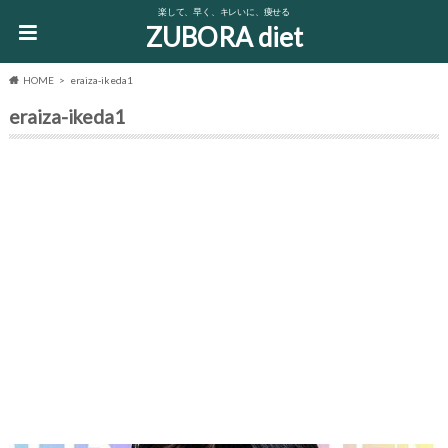
楽して、早く、キレいに、痩せる
ZUBORA diet
HOME
eraiza-ikeda1
eraiza-ikeda1