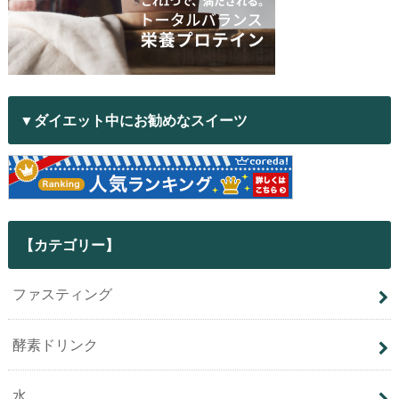
▼ダイエット中にお勧めなスイーツ
【カテゴリー】
ファスティング
酵素ドリンク
水