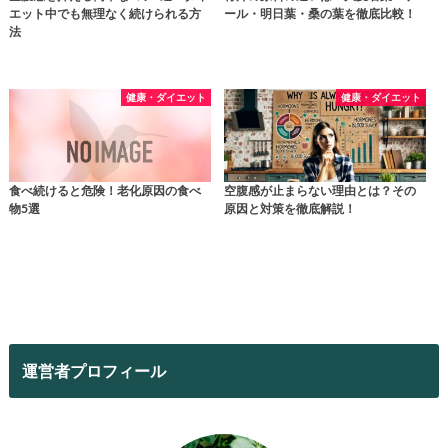
エット中でも無理なく続けられる方
ール・明日葉・桑の葉を徹底比較！
法
健康・ダイエット
健康・ダイエット
食べ続けると危険！老化原因の食べ
空腹感が止まらない理由とは？その
物5選
原因と対策を徹底解説！
運営者プロフィール