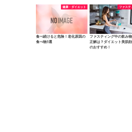
健康・ダイエット
ファステ
食べ続けると危険！老化原因の
ファスティング中の飲み物
食べ物5選
正解は？ダイエット美肌効
のおすすめ！