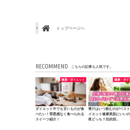
トップページへ
RECOMMEND
こちらの記事も人気です。
健康・ダイエット
健康・ダイ
ダイエット中でも甘いものが食
青汁はいつ飲むのがベスト
べたい！罪悪感なく食べられる
イエット健康美肌にいいの
スイーツ紹介！
夜どっち？目的別…