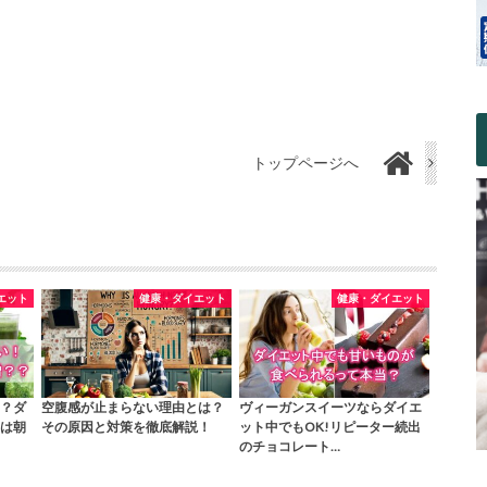
トップページへ
エット
健康・ダイエット
健康・ダイエット
？ダ
空腹感が止まらない理由とは？
ヴィーガンスイーツならダイエ
は朝
その原因と対策を徹底解説！
ット中でもOK!リピーター続出
のチョコレート…