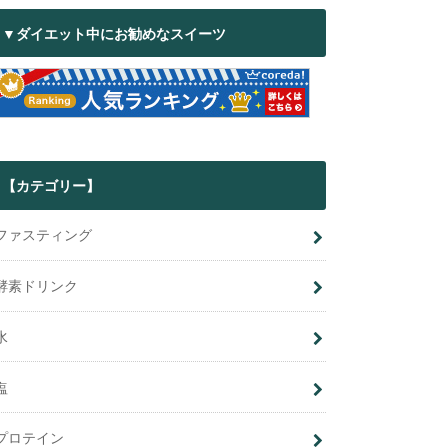
▼ダイエット中にお勧めなスイーツ
【カテゴリー】
ファスティング
酵素ドリンク
水
塩
プロテイン