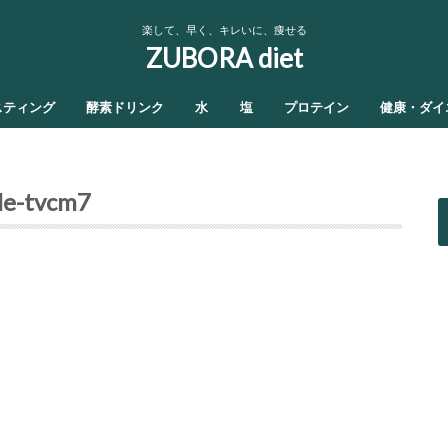
楽して、早く、キレいに、痩せる
ZUBORA diet
スティング
酵素ドリンク
水
塩
プロテイン
健康・ダイ
ile-tvcm7