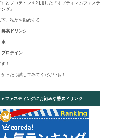
グ』とプロテインを利用した『オプティマムファステ
ィング』
以下、私がお勧めする
・酵素ドリンク
・水
・プロテイン
です！
よかったら試してみてくださいね！
▼ファスティングにお勧めな酵素ドリンク