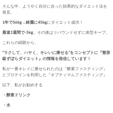
そんな中、ようやく自分に合った効果的なダイエット法を
発見。
1年で56kg→綺麗に45kg
にダイエット成功！
最速1週間で-5kg、
その後はリバウンドせずに体型キープ。
これらの経験から、
“ラクして、ハヤく、キレいに痩せる”をコンセプトに『整形
級ずぼらダイエット』の情報を発信しています！
私が一番キレイに痩せられたのは『酵素ファスティング』
とプロテインを利用した『オプティマムファスティング』
以下、私がお勧めする
・酵素ドリンク
・水