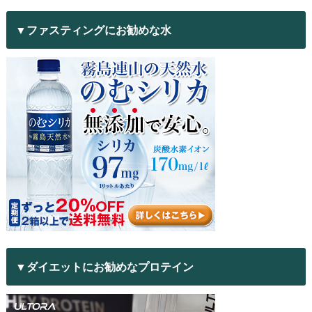
▼ファスティングにお勧めな水
▼ダイエットにお勧めなプロテイン