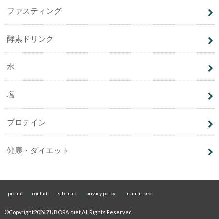
ファスティング
酵素ドリンク
水
塩
プロテイン
健康・ダイエット
profile
contact
sitemap
privacy policy
manual-seo
©Copyright2026
ZUBORA diet
.All Rights Reserved.