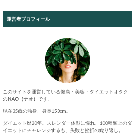
運営者プロフィール
このサイトを運営している健康・美容・ダイエットオタク
の
NAO（ナオ）
です。
現在35歳の独身、身長153cm。
ダイエット歴20年。スレンダー体型に憧れ、100種類上のダ
イエットにチャレンジするも、失敗と挫折の繰り返し。