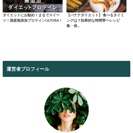
ダイエットにお勧め！まるでスイー
【バナナダイエット】 食べるタイミ
ツ！国産無添加プロテインULTORA！
ングは？効果的な時間帯〜レシピ
集・保…
運営者プロフィール