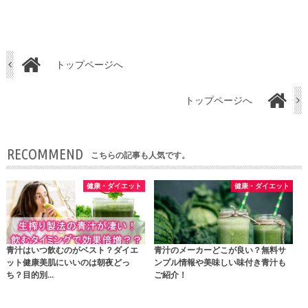
トップページへ
トップページへ
RECOMMEND
こちらの記事も人気です。
健康・ダイエット
健康・ダイエット
青汁はいつ飲むのがベスト？ダイエ
青汁のメーカーどこが良い？無料サ
ット健康美肌にいいのは朝夜どっ
ンプル情報や美味しい味付き青汁も
ち？目的別…
ご紹介！