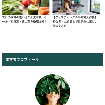
青汁の原料の違いは？大麦若葉・ケ
【ファスティングのやり方大辞典】
ール・明日葉・桑の葉を徹底比較！
初心者～上級者まで目的別に正しい
方法まとめ
運営者プロフィール