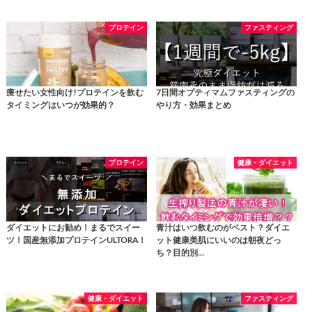
プロテイン
ファスティング
痩せたい女性向け!プロテインを飲む
7日間オプティマムファスティングの
タイミングはいつが効果的？
やり方・効果まとめ
プロテイン
健康・ダイエット
ダイエットにお勧め！まるでスイー
青汁はいつ飲むのがベスト？ダイエ
ツ！国産無添加プロテインULTORA！
ット健康美肌にいいのは朝夜どっ
ち？目的別…
健康・ダイエット
ファスティング