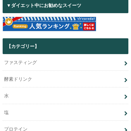
▼ダイエット中にお勧めなスイーツ
【カテゴリー】
ファスティング
酵素ドリンク
水
塩
プロテイン