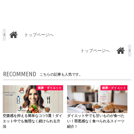
トップページへ
トップページへ
RECOMMEND
こちらの記事も人気です。
健康・ダイエット
健康・ダイエット
空腹感を抑える簡単なコツ5選！ダイ
ダイエット中でも甘いものが食べた
エット中でも無理なく続けられる方
い！罪悪感なく食べられるスイーツ
法
紹介！