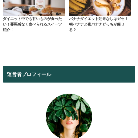
ダイエット中でも甘いものが食べた
バナナダイエット効果なしはガセ！
い！罪悪感なく食べられるスイーツ
朝バナナと夜バナナどっちが痩せ
紹介！
る？
運営者プロフィール