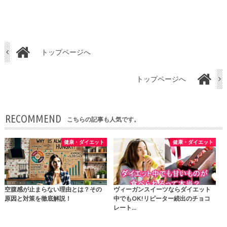
トップページへ
トップページへ
RECOMMEND
こちらの記事も人気です。
健康・ダイエット
健康・ダイエット
空腹感が止まらない理由とは？その
ヴィーガンスイーツならダイエット
原因と対策を徹底解説！
中でもOK!リピーター続出のチョコ
レート…