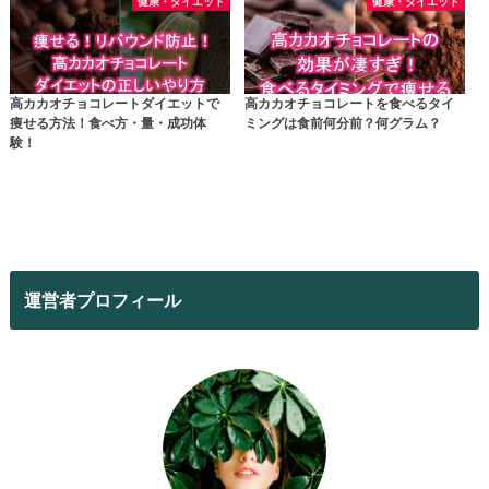
健康・ダイエット
健康・ダイエット
高カカオチョコレートダイエットで
高カカオチョコレートを食べるタイ
痩せる方法！食べ方・量・成功体
ミングは食前何分前？何グラム？
験！
運営者プロフィール