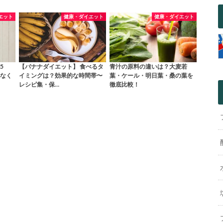
エット
健康・ダイエット
健康・ダイエット
5
【バナナダイエット】 食べるタ
青汁の原料の違いは？大麦若
なく
イミングは？効果的な時間帯〜
葉・ケール・明日葉・桑の葉を
レシピ集・保…
徹底比較！