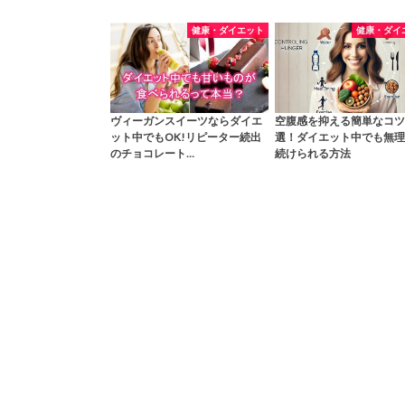
健康・ダイエット
健康・ダイ
ヴィーガンスイーツならダイエ
空腹感を抑える簡単なコツ
ット中でもOK!リピーター続出
選！ダイエット中でも無理
のチョコレート…
続けられる方法