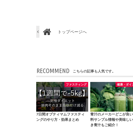
トップページへ
RECOMMEND
こちらの記事も人気です。
ファスティング
健康・ダイ
7日間オプティマムファスティ
青汁のメーカーどこが良い
ングのやり方・効果まとめ
料サンプル情報や美味しい
き青汁もご紹介！