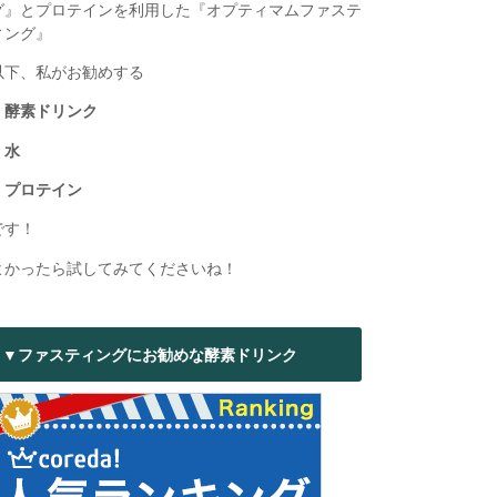
グ』とプロテインを利用した『オプティマムファステ
ィング』
以下、私がお勧めする
・酵素ドリンク
・水
・プロテイン
です！
よかったら試してみてくださいね！
▼ファスティングにお勧めな酵素ドリンク