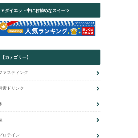
▼ダイエット中にお勧めなスイーツ
【カテゴリー】
ファスティング
酵素ドリンク
水
塩
プロテイン