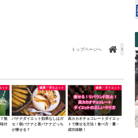
トップページへ
エット
健康・ダイエット
健康・ダイエット
？無
バナナダイエット効果なしはガ
高カカオチョコレートダイエッ
味付
セ！朝バナナと夜バナナどっち
トで痩せる方法！食べ方・量・
が痩せる？
成功体験！