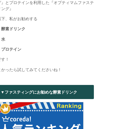
グ』とプロテインを利用した『オプティマムファステ
ィング』
以下、私がお勧めする
・酵素ドリンク
・水
・プロテイン
です！
よかったら試してみてくださいね！
▼ファスティングにお勧めな酵素ドリンク