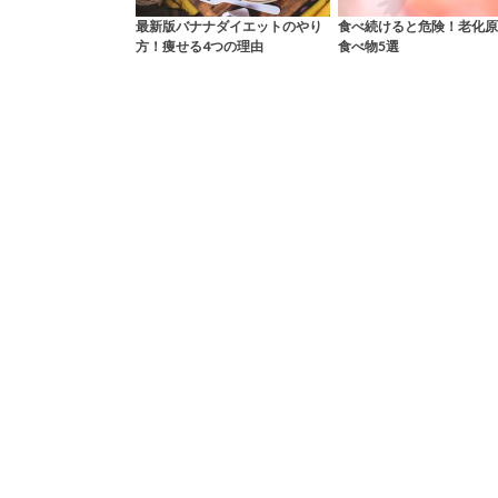
最新版バナナダイエットのやり
食べ続けると危険！老化原
方！痩せる4つの理由
食べ物5選