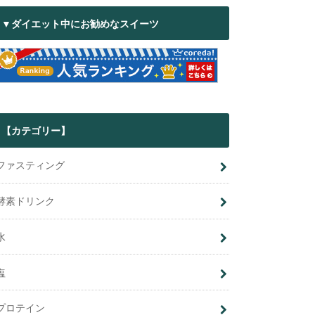
▼ダイエット中にお勧めなスイーツ
【カテゴリー】
ファスティング
酵素ドリンク
水
塩
プロテイン