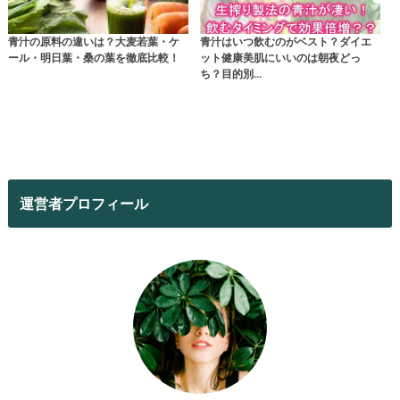
青汁の原料の違いは？大麦若葉・ケ
青汁はいつ飲むのがベスト？ダイエ
ール・明日葉・桑の葉を徹底比較！
ット健康美肌にいいのは朝夜どっ
ち？目的別…
運営者プロフィール