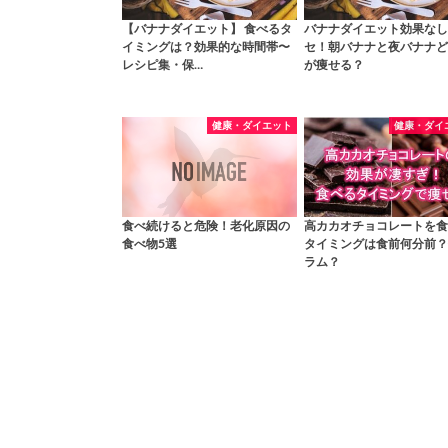
【バナナダイエット】 食べるタ
バナナダイエット効果なし
イミングは？効果的な時間帯〜
セ！朝バナナと夜バナナど
レシピ集・保…
が痩せる？
健康・ダイエット
健康・ダイ
食べ続けると危険！老化原因の
高カカオチョコレートを食
食べ物5選
タイミングは食前何分前？
ラム？