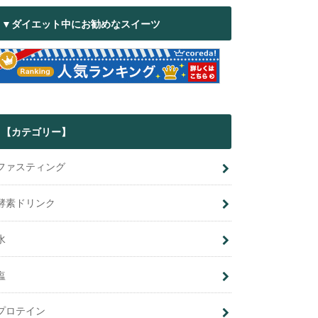
▼ダイエット中にお勧めなスイーツ
【カテゴリー】
ファスティング
酵素ドリンク
水
塩
プロテイン