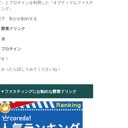
グ』とプロテインを利用した『オプティマムファステ
ィング』
以下、私がお勧めする
・酵素ドリンク
・水
・プロテイン
です！
よかったら試してみてくださいね！
▼ファスティングにお勧めな酵素ドリンク