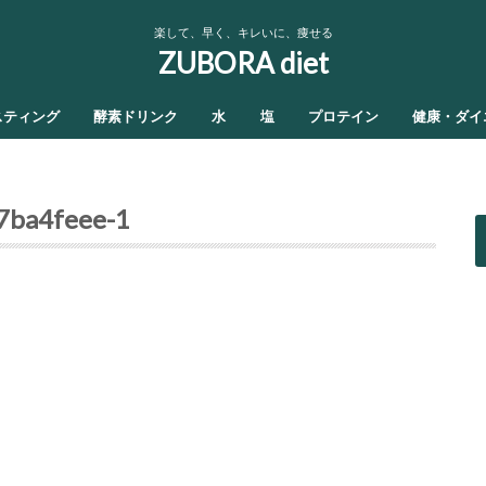
楽して、早く、キレいに、痩せる
ZUBORA diet
スティング
酵素ドリンク
水
塩
プロテイン
健康・ダイ
7ba4feee-1