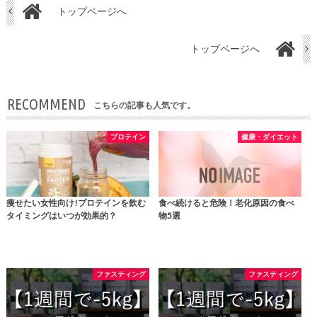
トップページへ
トップページへ
RECOMMEND
こちらの記事も人気です。
プロテイン
健康・ダイエット
痩せたい女性向け!プロテインを飲む
食べ続けると危険！老化原因の食べ
タイミングはいつが効果的？
物5選
ファスティング
ファスティング