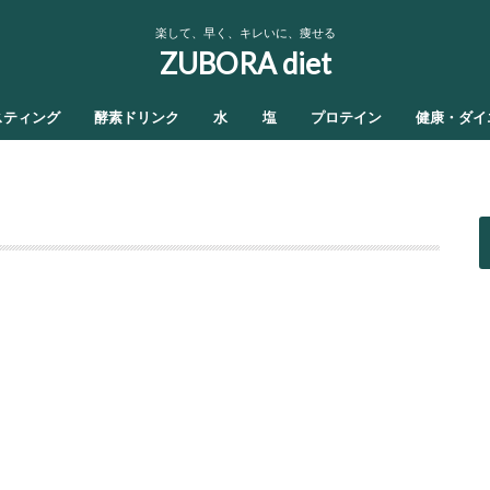
楽して、早く、キレいに、痩せる
ZUBORA diet
スティング
酵素ドリンク
水
塩
プロテイン
健康・ダイ