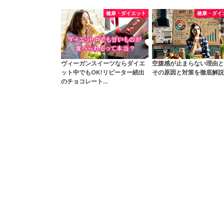
健康・ダイエット
健康・ダイ
ヴィーガンスイーツならダイエ
空腹感が止まらない理由と
ット中でもOK!リピーター続出
その原因と対策を徹底解説
のチョコレート…