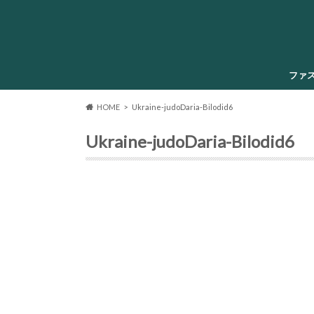
ファ
HOME
Ukraine-judoDaria-Bilodid6
Ukraine-judoDaria-Bilodid6