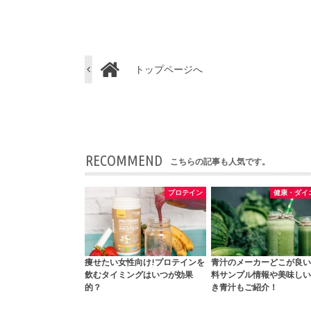
トップページへ
RECOMMEND
こちらの記事も人気です。
プロテイン
健康・ダイ
痩せたい女性向け!プロテインを
青汁のメーカーどこが良い
飲むタイミングはいつが効果
料サンプル情報や美味しい
的？
き青汁もご紹介！