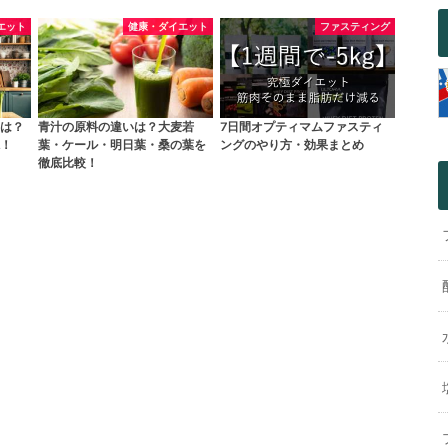
エット
健康・ダイエット
ファスティング
は？
青汁の原料の違いは？大麦若
7日間オプティマムファスティ
！
葉・ケール・明日葉・桑の葉を
ングのやり方・効果まとめ
徹底比較！