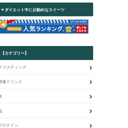
▼ダイエット中にお勧めなスイーツ
【カテゴリー】
ファスティング
酵素ドリンク
水
塩
プロテイン