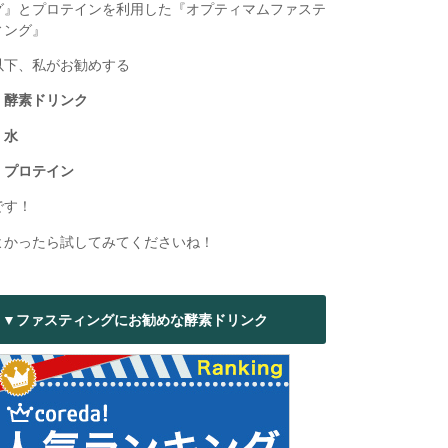
グ』とプロテインを利用した『オプティマムファステ
ィング』
以下、私がお勧めする
・酵素ドリンク
・水
・プロテイン
です！
よかったら試してみてくださいね！
▼ファスティングにお勧めな酵素ドリンク