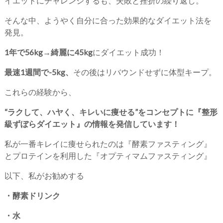
イエットにチャレンジするも、失敗と挫折の繰り返し。
そんな中、ようやく自分に合った効果的なダイエット法を
発見。
1年で56kg→綺麗に45kg
にダイエット成功！
最速1週間で-5kg、
その後はリバウンドせずに体型キープ。
これらの経験から、
“ラクして、ハヤく、キレいに痩せる”をコンセプトに『整形
級ずぼらダイエット』の情報を発信しています！
私が一番キレイに痩せられたのは『酵素ファスティング』
とプロテインを利用した『オプティマムファスティング』
以下、私がお勧めする
・酵素ドリンク
・水