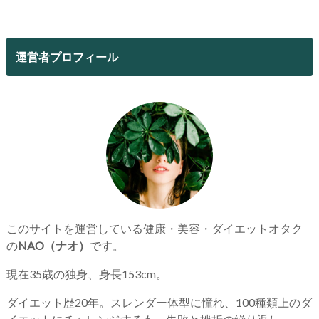
運営者プロフィール
このサイトを運営している健康・美容・ダイエットオタク
の
NAO（ナオ）
です。
現在35歳の独身、身長153cm。
ダイエット歴20年。スレンダー体型に憧れ、100種類上のダ