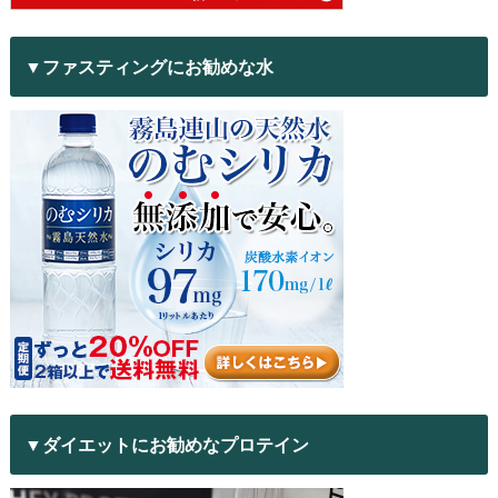
▼ファスティングにお勧めな水
▼ダイエットにお勧めなプロテイン