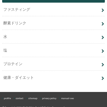
ファスティング
酵素ドリンク
水
塩
プロテイン
健康・ダイエット
profile
contact
sitemap
privacy policy
manual-seo