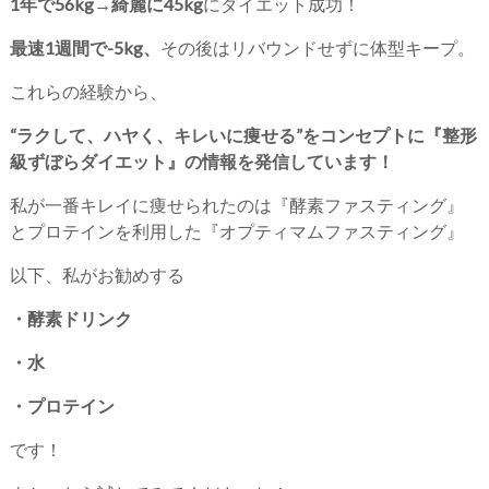
1年で56kg→綺麗に45kg
にダイエット成功！
最速1週間で-5kg、
その後はリバウンドせずに体型キープ。
これらの経験から、
“ラクして、ハヤく、キレいに痩せる”をコンセプトに『整形
級ずぼらダイエット』の情報を発信しています！
私が一番キレイに痩せられたのは『酵素ファスティング』
とプロテインを利用した『オプティマムファスティング』
以下、私がお勧めする
・酵素ドリンク
・水
・プロテイン
です！