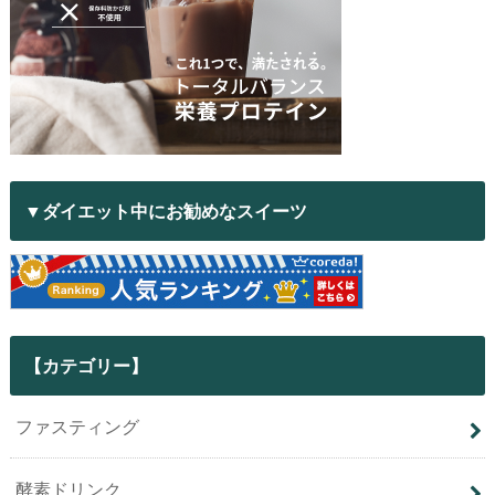
▼ダイエット中にお勧めなスイーツ
【カテゴリー】
ファスティング
酵素ドリンク