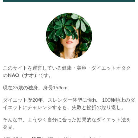
このサイトを運営している健康・美容・ダイエットオタク
の
NAO（ナオ）
です。
現在35歳の独身、身長153cm。
ダイエット歴20年。スレンダー体型に憧れ、100種類上のダ
イエットにチャレンジするも、失敗と挫折の繰り返し。
そんな中、ようやく自分に合った効果的なダイエット法を
発見。