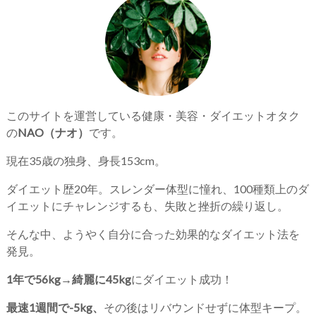
このサイトを運営している健康・美容・ダイエットオタク
の
NAO（ナオ）
です。
現在35歳の独身、身長153cm。
ダイエット歴20年。スレンダー体型に憧れ、100種類上のダ
イエットにチャレンジするも、失敗と挫折の繰り返し。
そんな中、ようやく自分に合った効果的なダイエット法を
発見。
1年で56kg→綺麗に45kg
にダイエット成功！
最速1週間で-5kg、
その後はリバウンドせずに体型キープ。