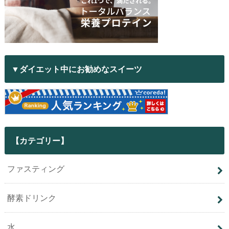
▼ダイエット中にお勧めなスイーツ
【カテゴリー】
ファスティング
酵素ドリンク
水