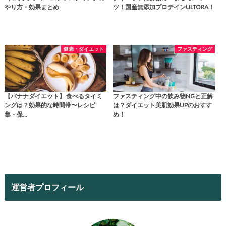
やり方・効果まとめ
ツ！国産無添加プロテインULTORA！
健康・ダイエット
ファスティング
【バナナダイエット】 食べるタイミ
ファスティング中の飲み物NGと正解
ングは？効果的な時間帯〜レシピ
は？ダイエット美肌効果UPのおすす
集・保…
め！
運営者プロフィール