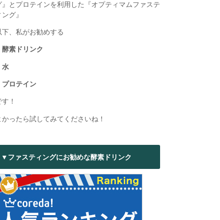
グ』とプロテインを利用した『オプティマムファステ
ィング』
以下、私がお勧めする
・酵素ドリンク
・水
・プロテイン
です！
よかったら試してみてくださいね！
▼ファスティングにお勧めな酵素ドリンク