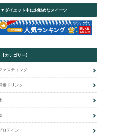
▼ダイエット中にお勧めなスイーツ
【カテゴリー】
ファスティング
酵素ドリンク
水
塩
プロテイン