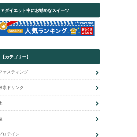
▼ダイエット中にお勧めなスイーツ
【カテゴリー】
ファスティング
酵素ドリンク
水
塩
プロテイン