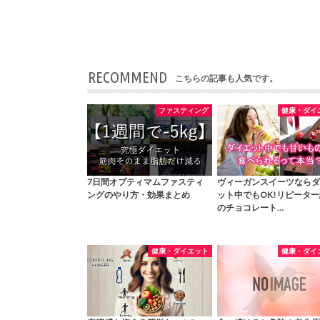
RECOMMEND
こちらの記事も人気です。
ファスティング
健康・ダイ
7日間オプティマムファスティ
ヴィーガンスイーツならダ
ングのやり方・効果まとめ
ット中でもOK!リピータ
のチョコレート…
健康・ダイエット
健康・ダイ