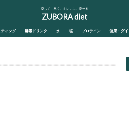
楽して、早く、キレいに、痩せる
ZUBORA diet
スティング
酵素ドリンク
水
塩
プロテイン
健康・ダイ