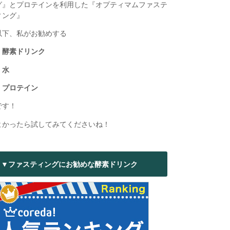
グ』とプロテインを利用した『オプティマムファステ
ィング』
以下、私がお勧めする
・酵素ドリンク
・水
・プロテイン
です！
よかったら試してみてくださいね！
▼ファスティングにお勧めな酵素ドリンク