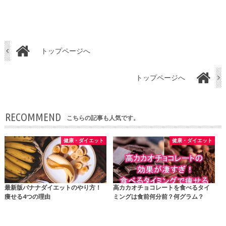
トップページへ
トップページへ
RECOMMEND
こちらの記事も人気です。
健康・ダイエット
健康・ダイエット
最新版バナナダイエットのやり方！
高カカオチョコレートを食べるタイ
痩せる4つの理由
ミングは食前何分前？何グラム？