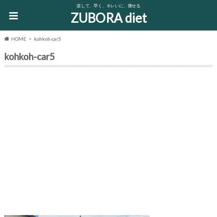
楽して、早く、キレいに、痩せる
ZUBORA diet
HOME
kohkoh-car5
kohkoh-car5