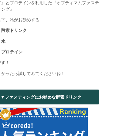
グ』とプロテインを利用した『オプティマムファステ
ィング』
以下、私がお勧めする
・酵素ドリンク
・水
・プロテイン
です！
よかったら試してみてくださいね！
▼ファスティングにお勧めな酵素ドリンク