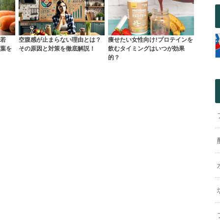
若
空腹感が止まらない理由とは？
痩せたい女性向け!プロテインを
葉を
その原因と対策を徹底解説！
飲むタイミングはいつが効果
的？