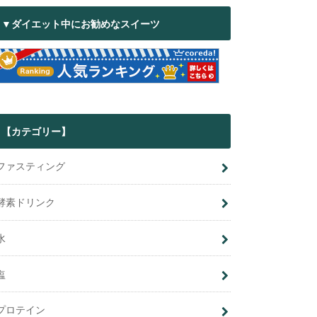
▼ダイエット中にお勧めなスイーツ
【カテゴリー】
ファスティング
酵素ドリンク
水
塩
プロテイン