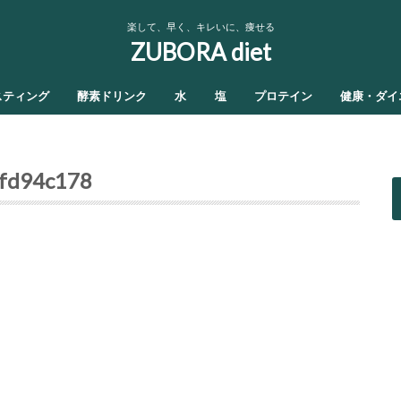
楽して、早く、キレいに、痩せる
ZUBORA diet
スティング
酵素ドリンク
水
塩
プロテイン
健康・ダイ
fd94c178