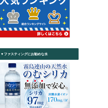
▼ファスティングにお勧めな水